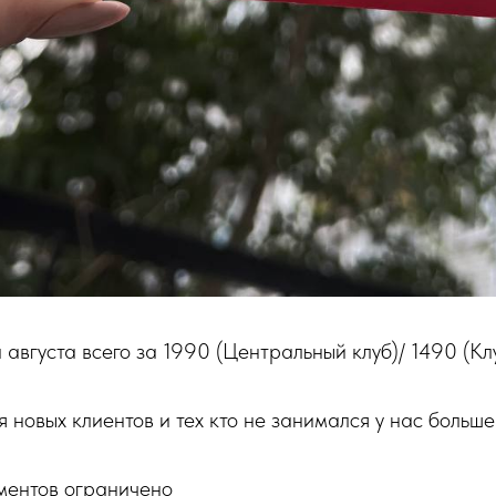
 августа всего за 1990 (Центральный клуб)/ 1490 (Кл
 новых клиентов и тех кто не занимался у нас больше 
ентов ограничено ⁣⁣⠀