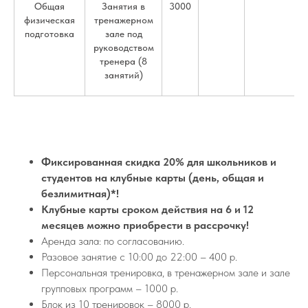
Общая
Занятия в
3000
физическая
тренажерном
подготовка
зале под
руководством
тренера (8
занятий)
Фиксированная скидка 20% для школьников и
студентов на клубные карты (день, общая и
безлимитная)*!
Клубные карты сроком действия на 6 и 12
месяцев можно приобрести в рассрочку!
Аренда зала: по согласованию.
Разовое занятие c 10:00 до 22:00 – 400 р.
Персональная тренировка, в тренажерном зале и зале
групповых программ – 1000 р.
Блок из 10 тренировок – 8000 р.