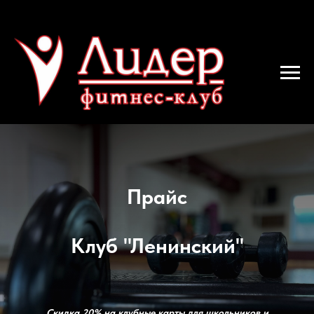
Прайс
Клуб "Ленинский"
Скидка 20% на клубные карты для школьников и